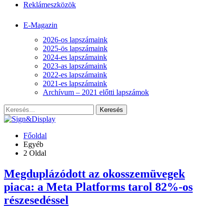
Reklámeszközök
E-Magazin
2026-os lapszámaink
2025-ös lapszámaink
2024-es lapszámaink
2023-as lapszámaink
2022-es lapszámaink
2021-es lapszámaink
Archívum – 2021 előtti lapszámok
Főoldal
Egyéb
2 Oldal
Megduplázódott az okosszemüvegek
piaca: a Meta Platforms tarol 82%-os
részesedéssel