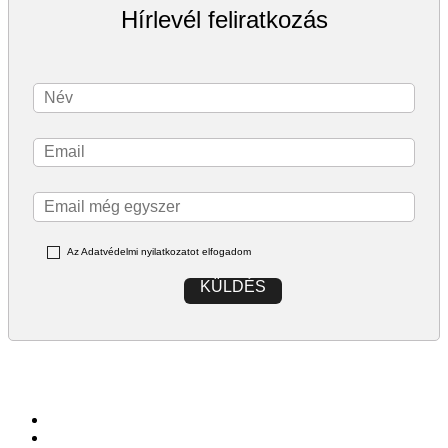
Hírlevél feliratkozás
Az Adatvédelmi nyilatkozatot elfogadom
KÜLDÉS