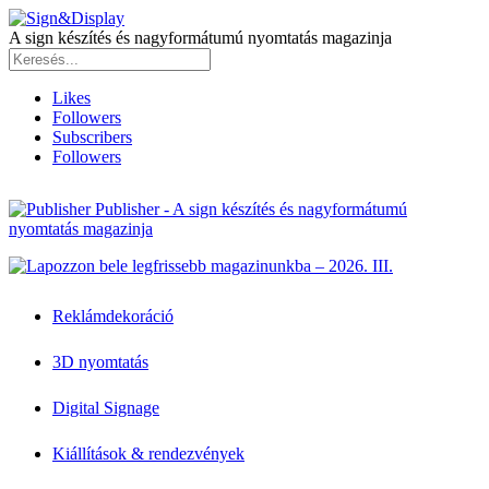
A sign készítés és nagyformátumú nyomtatás magazinja
Likes
Followers
Subscribers
Followers
Publisher - A sign készítés és nagyformátumú
nyomtatás magazinja
Reklámdekoráció
3D nyomtatás
Digital Signage
Kiállítások & rendezvények