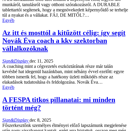
munkáról, tanulásról vagy ottho­ni szórakozásról. A DURABLE
tablettartói segíte­nek, hogy a megnövekedett képernyőidő se terhelje
túl a nyakat és a vállakat. FÁJ, DE MITŐL?…
Egyéb
Az itt és mosttól a kitűzött célig: így segít
Novák Éva coach a kkv szektorban
vállalkozóknak
Sign&Display
dec 11, 2025
A coaching mint a cégvezetés eszköztárának része már talán
kevésbé hat idegenül hazánkban, mint néhány évvel ezelőtt: egyre
többen ismerik fel, hogy a hatékony üzleti működés része az
elakadások tu­datosítása és feldolgozása. Novák Éva…
Egyéb
A FESPA titkos pillanatai: mi minden
történt még?
Sign&Display
dec 8, 2025
Főszerkesztőnk személyes élményei előző lapszámunk megjelenése
után nagy visszhangot kaptak, ezért arra biztattuk, osszon meg még