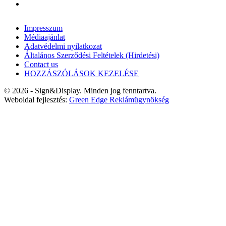
Impresszum
Médiaajánlat
Adatvédelmi nyilatkozat
Általános Szerződési Feltételek (Hirdetési)
Contact us
HOZZÁSZÓLÁSOK KEZELÉSE
© 2026 - Sign&Display. Minden jog fenntartva.
Weboldal fejlesztés:
Green Edge Reklámügynökség