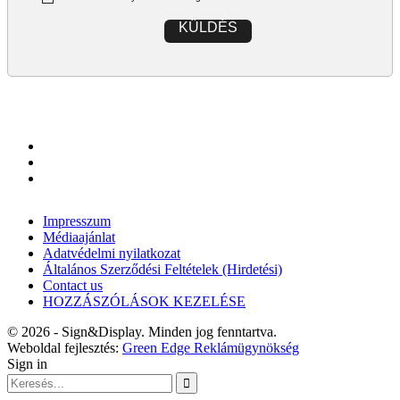
KÜLDÉS
Impresszum
Médiaajánlat
Adatvédelmi nyilatkozat
Általános Szerződési Feltételek (Hirdetési)
Contact us
HOZZÁSZÓLÁSOK KEZELÉSE
© 2026 - Sign&Display. Minden jog fenntartva.
Weboldal fejlesztés:
Green Edge Reklámügynökség
Sign in