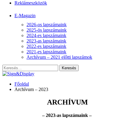
Reklámeszközök
E-Magazin
2026-os lapszámaink
2025-ös lapszámaink
2024-es lapszámaink
2023-as lapszámaink
2022-es lapszámaink
2021-es lapszámaink
Archívum – 2021 előtti lapszámok
Főoldal
Archívum – 2023
ARCHÍVUM
– 2023-as lapszámaink –