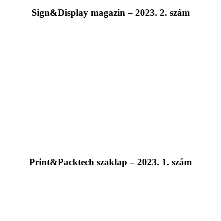
Sign&Display magazin – 2023. 2. szám
Print&Packtech szaklap – 2023. 1. szám