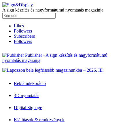
A sign készítés és nagyformátumú nyomtatás magazinja
Likes
Followers
Subscribers
Followers
Publisher - A sign készítés és nagyformátumú
nyomtatás magazinja
Reklámdekoráció
3D nyomtatás
Digital Signage
Kiállítások & rendezvények