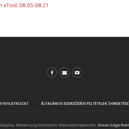
I NYILATKOZAT
ÁLTALÁNOS SZERZŐDÉSI FELTÉTELEK (HIRDETÉSI
Display. Minden jog fenntartva.
Weboldal fejlesztés:
Green Edge Re