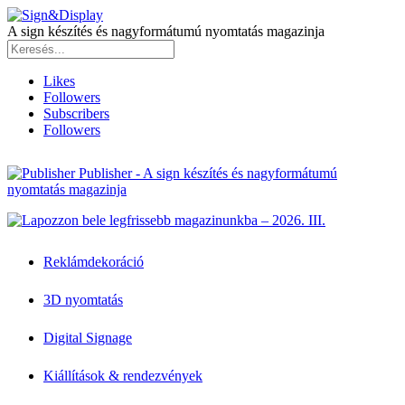
A sign készítés és nagyformátumú nyomtatás magazinja
Likes
Followers
Subscribers
Followers
Publisher - A sign készítés és nagyformátumú
nyomtatás magazinja
Reklámdekoráció
3D nyomtatás
Digital Signage
Kiállítások & rendezvények