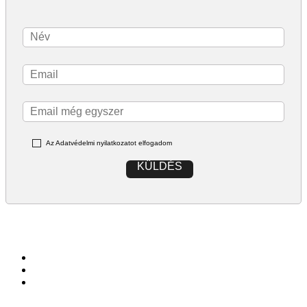
Az Adatvédelmi nyilatkozatot elfogadom
KÜLDÉS