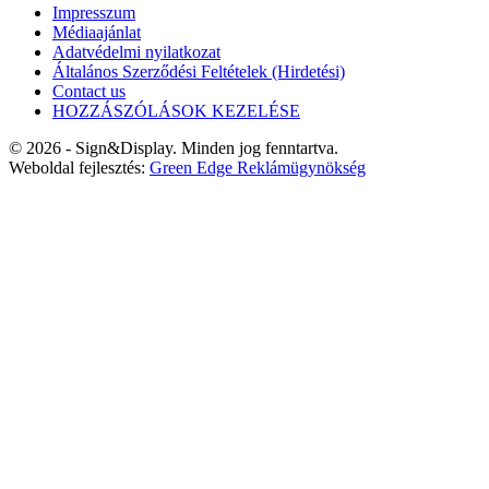
Impresszum
Médiaajánlat
Adatvédelmi nyilatkozat
Általános Szerződési Feltételek (Hirdetési)
Contact us
HOZZÁSZÓLÁSOK KEZELÉSE
© 2026 - Sign&Display. Minden jog fenntartva.
Weboldal fejlesztés:
Green Edge Reklámügynökség