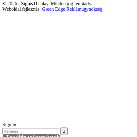
© 2026 - Sign&Display. Minden jog fenntartva.
Weboldal fejlesztés:
Green Edge Reklámügynökség
Sign in
További információk