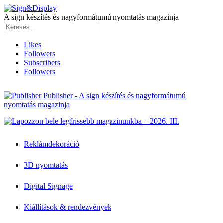
A sign készítés és nagyformátumú nyomtatás magazinja
Likes
Followers
Subscribers
Followers
Publisher - A sign készítés és nagyformátumú
nyomtatás magazinja
Reklámdekoráció
3D nyomtatás
Digital Signage
Kiállítások & rendezvények