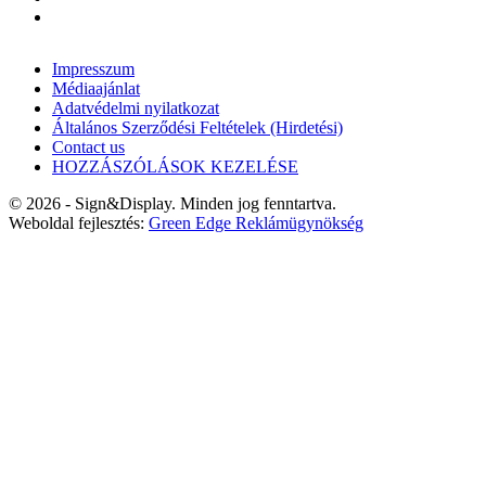
Impresszum
Médiaajánlat
Adatvédelmi nyilatkozat
Általános Szerződési Feltételek (Hirdetési)
Contact us
HOZZÁSZÓLÁSOK KEZELÉSE
© 2026 - Sign&Display. Minden jog fenntartva.
Weboldal fejlesztés:
Green Edge Reklámügynökség