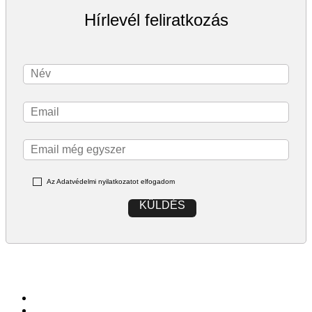
Hírlevél feliratkozás
Az Adatvédelmi nyilatkozatot elfogadom
KÜLDÉS