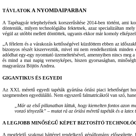
A NYOMDAIPARBAN
TÁVLATOK
A Tapétagyár telephelyének korszerűsítése 2014-ben történt, ami komoly
dönte­niük, milyen technológiába fektetnek, azaz speciali­záltan m
végül az utóbbi mellett döntöttek, ugyanis ekkor már komoly elképzel
„A félelem és a várakozás kettősségével küzdöttem ebben az időszakb
bizonyos részét kiszerveztük, mivel mi nem rendelkez­tünk minden 
adódhat egy-egy nyomtató üzemeltetésével, amennyiben nincs meg a me
és mind a mai napig versenyképes, hiszen gyorsaságban, mi­nőségb
magyarázza Böjtös Andrea.
GIGANTIKUS ÉS EGYEDI
Az XXL méretű egyedi tapéták gyártása óriási piaci lehetőséget hor
szegmensben egyedülálló. Nem egyszerű falmatricák­ról van szó, hanem ór
„Már az első pillanatban láttuk, hogy kiemelten fontos azon meg
vonzó tényezők” – mutat rá az óriási méretű tapéták és a latex
A LEGJOBB MINŐSÉGŰ KÉPET BIZTOSÍTÓ TECHNOLÓ
A megfelelő szakmai háttérrel rendelkező gépállomány elősegítette, 