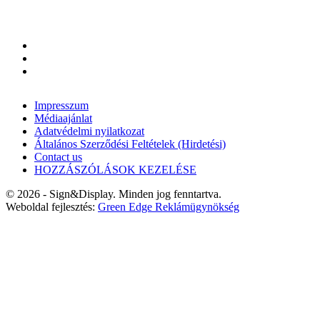
Impresszum
Médiaajánlat
Adatvédelmi nyilatkozat
Általános Szerződési Feltételek (Hirdetési)
Contact us
HOZZÁSZÓLÁSOK KEZELÉSE
© 2026 - Sign&Display. Minden jog fenntartva.
Weboldal fejlesztés:
Green Edge Reklámügynökség