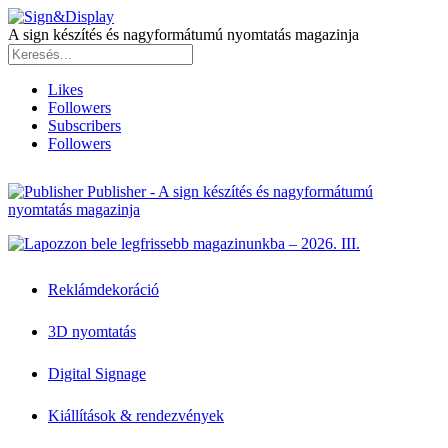
A sign készítés és nagyformátumú nyomtatás magazinja
Likes
Followers
Subscribers
Followers
Publisher - A sign készítés és nagyformátumú
nyomtatás magazinja
Reklámdekoráció
3D nyomtatás
Digital Signage
Kiállítások & rendezvények