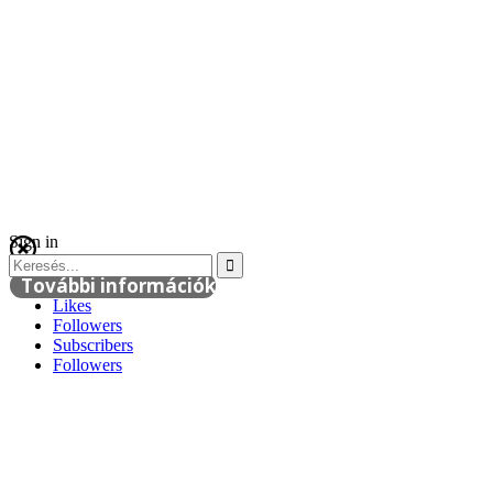
Sign in
További információk
Likes
Followers
Subscribers
Followers