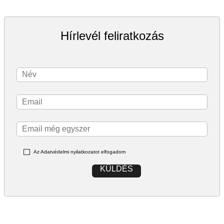
Hírlevél feliratkozás
Az Adatvédelmi nyilatkozatot elfogadom
KÜLDÉS