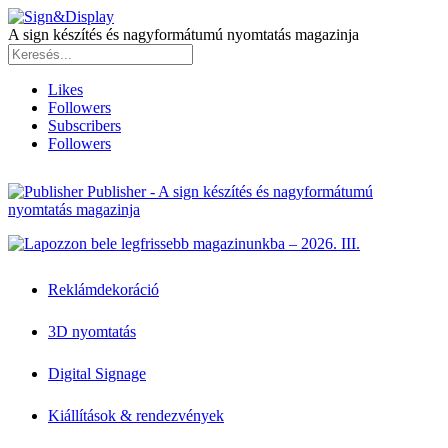
A sign készítés és nagyformátumú nyomtatás magazinja
Likes
Followers
Subscribers
Followers
Publisher - A sign készítés és nagyformátumú
nyomtatás magazinja
Reklámdekoráció
3D nyomtatás
Digital Signage
Kiállítások & rendezvények