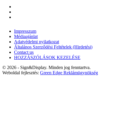
Impresszum
Médiaajánlat
Adatvédelmi nyilatkozat
Általános Szerződési Feltételek (Hirdetési)
Contact us
HOZZÁSZÓLÁSOK KEZELÉSE
© 2026 - Sign&Display. Minden jog fenntartva.
Weboldal fejlesztés:
Green Edge Reklámügynökség