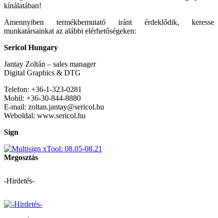
kínálatában!
Amennyiben termékbemutató iránt érdeklődik, keresse
munkatársainkat az alábbi elérhetőségeken:
Sericol Hungary
Jantay Zoltán – sales manager
Digital Graphics & DTG
Telefon: +36-1-323-0281
Mobil: +36-30-844-8880
E-mail: zoltan.jantay@sericol.hu
Weboldal: www.sericol.hu
Sign
Megosztás
-Hirdetés-