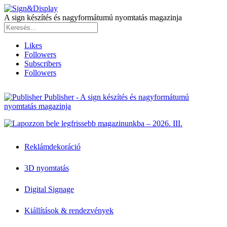
A sign készítés és nagyformátumú nyomtatás magazinja
Likes
Followers
Subscribers
Followers
Publisher - A sign készítés és nagyformátumú
nyomtatás magazinja
Reklámdekoráció
3D nyomtatás
Digital Signage
Kiállítások & rendezvények