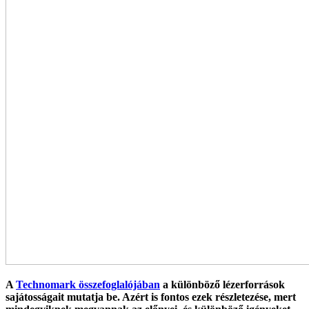
A
Technomark összefoglalójában
a különböző lézerforrások
sajátosságait mutatja be. Azért is fontos ezek részletezése, mert