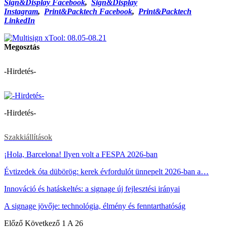
Sign&Display Facebook
,
Sign&Display
Instagram
,
Print&Packtech Facebook
,
Print&Packtech
LinkedIn
Megosztás
-Hirdetés-
-Hirdetés-
Szakkiállítások
¡Hola, Barcelona! Ilyen volt a FESPA 2026-ban
Évtizedek óta dübörög: kerek évfordulót ünnepelt 2026-ban a…
Innováció és hatáskeltés: a signage új fejlesztési irányai
A signage jövője: technológia, élmény és fenntarthatóság
Előző
Következő
1 A 26