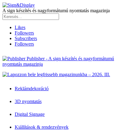
A sign készítés és nagyformátumú nyomtatás magazinja
Likes
Followers
Subscribers
Followers
Publisher - A sign készítés és nagyformátumú
nyomtatás magazinja
Reklámdekoráció
3D nyomtatás
Digital Signage
Kiállítások & rendezvények