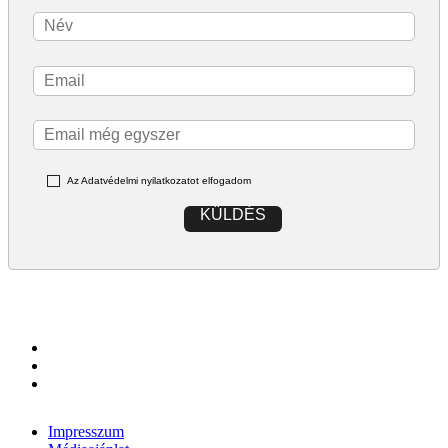
Az Adatvédelmi nyilatkozatot elfogadom
KÜLDÉS
Impresszum