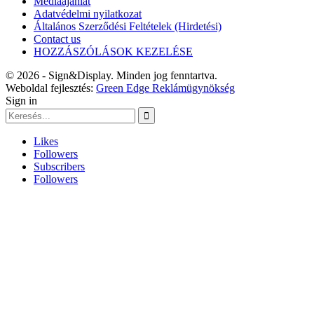
Médiaajánlat
Adatvédelmi nyilatkozat
Általános Szerződési Feltételek (Hirdetési)
Contact us
HOZZÁSZÓLÁSOK KEZELÉSE
© 2026 - Sign&Display. Minden jog fenntartva.
Weboldal fejlesztés:
Green Edge Reklámügynökség
Sign in
Likes
Followers
Subscribers
Followers