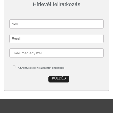
Hírlevél feliratkozás
Az Adatvédelmi nyilatkozatot elfogadom
KÜLDÉS