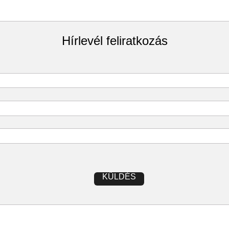
Hírlevél feliratkozás
KÜLDÉS