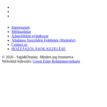
Impresszum
Médiaajánlat
Adatvédelmi nyilatkozat
Általános Szerződési Feltételek (Hirdetési)
Contact us
HOZZÁSZÓLÁSOK KEZELÉSE
© 2026 - Sign&Display. Minden jog fenntartva.
Weboldal fejlesztés:
Green Edge Reklámügynökség