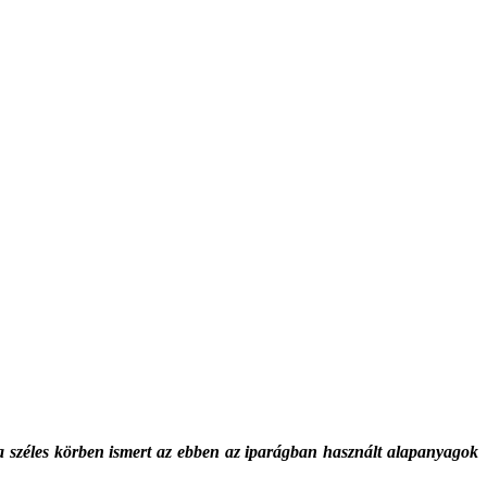
ja széles körben ismert az ebben az iparág­ban használt alapanyagok