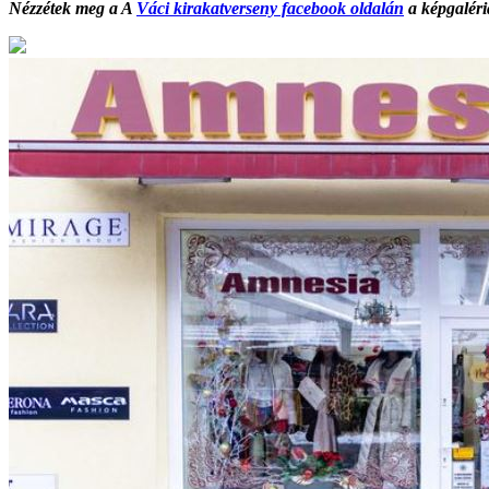
Nézzétek meg a A
Váci kirakatverseny facebook oldalán
a képgaléri