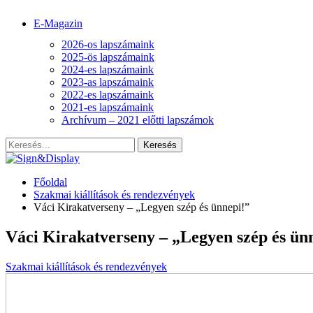
E-Magazin
2026-os lapszámaink
2025-ös lapszámaink
2024-es lapszámaink
2023-as lapszámaink
2022-es lapszámaink
2021-es lapszámaink
Archívum – 2021 előtti lapszámok
Főoldal
Szakmai kiállítások és rendezvények
Váci Kirakatverseny – „Legyen szép és ünnepi!”
Váci Kirakatverseny – „Legyen szép és ün
Szakmai kiállítások és rendezvények