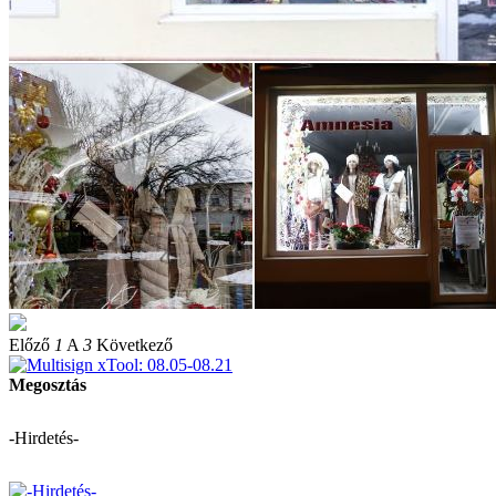
Előző
1
A
3
Következő
Megosztás
-Hirdetés-