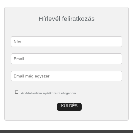
Hírlevél feliratkozás
Az Adatvédelmi nyilatkozatot elfogadom
KÜLDÉS