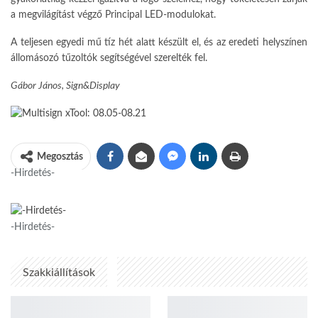
a megvilágítást végző Principal LED-modulokat.
A teljesen egyedi mű tíz hét alatt készült el, és az eredeti helyszínen
állomásozó tűzoltók segítségével szerelték fel.
Gábor János, Sign&Display
Megosztás
-Hirdetés-
-Hirdetés-
Szakkiállítások