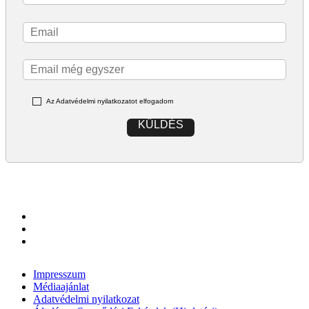
Az Adatvédelmi nyilatkozatot elfogadom
KÜLDÉS
Impresszum
Médiaajánlat
Adatvédelmi nyilatkozat