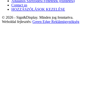
Általános Szerződési Feltételek (Hirdetési)
Contact us
HOZZÁSZÓLÁSOK KEZELÉSE
© 2026 - Sign&Display. Minden jog fenntartva.
Weboldal fejlesztés:
Green Edge Reklámügynökség