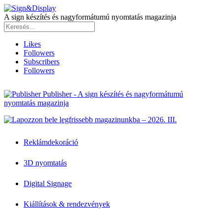
A sign készítés és nagyformátumú nyomtatás magazinja
Likes
Followers
Subscribers
Followers
Publisher - A sign készítés és nagyformátumú
nyomtatás magazinja
Reklámdekoráció
3D nyomtatás
Digital Signage
Kiállítások & rendezvények