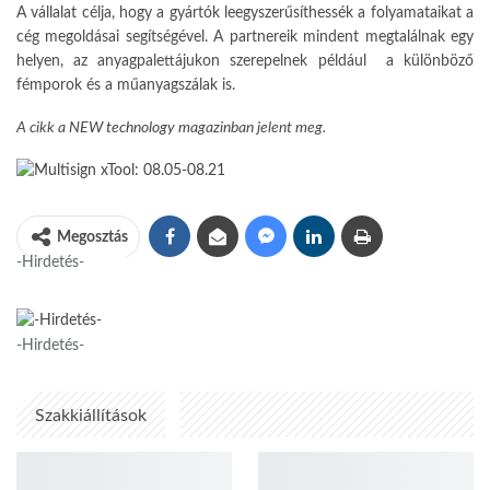
A vállalat célja, hogy a gyártók leegyszerűsíthessék a folyamataikat a
cég megoldásai segítségével. A partnereik mindent megtalálnak egy
helyen, az anyagpalettájukon szerepelnek például a különböző
fémporok és a műanyagszálak is.
A cikk a
NEW technology
magazinban jelent meg.
Megosztás
-Hirdetés-
-Hirdetés-
Szakkiállítások