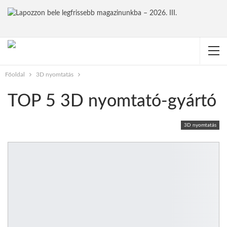
Főoldal
3D nyomtatás
TOP 5 3D nyomtató-gyártó
3D nyomtatás