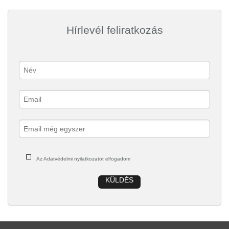
Hírlevél feliratkozás
Az Adatvédelmi nyilatkozatot elfogadom
KÜLDÉS