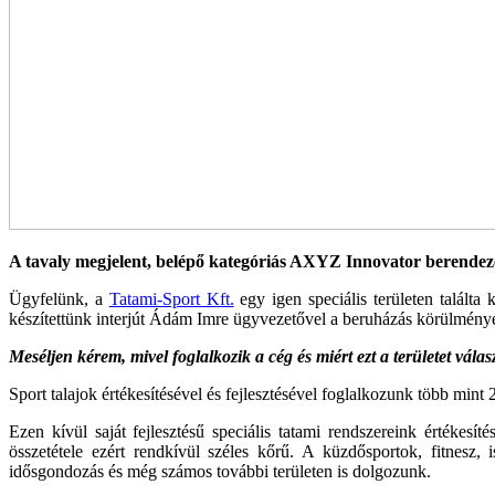
A tavaly megjelent, belépő kategóriás AXYZ Innovator berendezé
Ügyfelünk, a
Tatami-Sport Kft.
egy igen speciális terüle­ten talál
készítettünk interjút Ádám Imre ügyvezetővel a beruházás körül­ményei
Meséljen kérem, mivel foglalkozik a cég és miért ezt a területet válas
Sport talajok értékesítésével és fejlesztésével foglal­kozunk több mint
Ezen kívül saját fejlesztésű speciális tatami rendsze­reink értékesí
összetétele ezért rendkívül széles kőrű. A küzdősportok, fitnesz, is
idősgondozás és még számos további területen is dolgozunk.