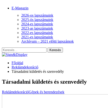
E-Magazin
2026-os lapszámaink
2025-ös lapszámaink
2024-es lapszámaink
2023-as lapszámaink
2022-es lapszámaink
2021-es lapszámaink
Archívum – 2021 előtti lapszámok
Főoldal
Reklámdekoráció
Társadalmi küldetés és szenvedély
Társadalmi küldetés és szenvedély
Reklámdekoráció
Gépek és berendezések