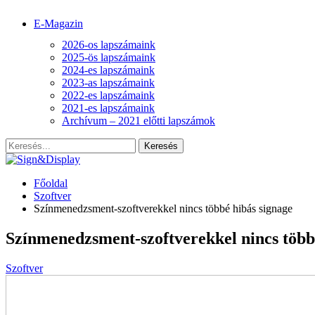
E-Magazin
2026-os lapszámaink
2025-ös lapszámaink
2024-es lapszámaink
2023-as lapszámaink
2022-es lapszámaink
2021-es lapszámaink
Archívum – 2021 előtti lapszámok
Főoldal
Szoftver
Színmenedzsment-szoftverekkel nincs többé hibás signage
Színmenedzsment-szoftverekkel nincs több
Szoftver