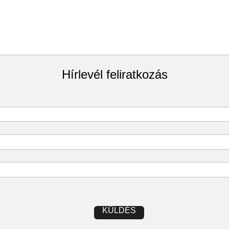
Hírlevél feliratkozás
KÜLDÉS