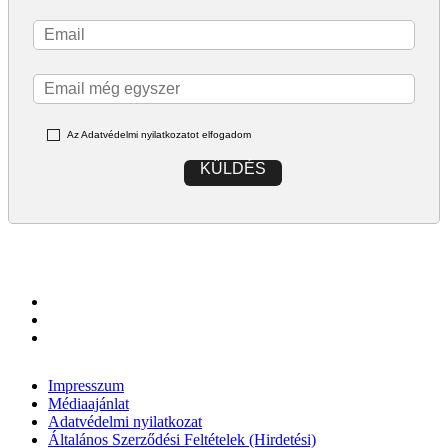
Az Adatvédelmi nyilatkozatot elfogadom
KÜLDÉS
Impresszum
Médiaajánlat
Adatvédelmi nyilatkozat
Általános Szerződési Feltételek (Hirdetési)