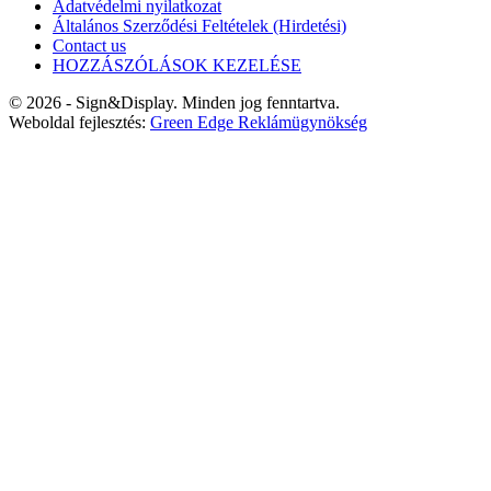
Adatvédelmi nyilatkozat
Általános Szerződési Feltételek (Hirdetési)
Contact us
HOZZÁSZÓLÁSOK KEZELÉSE
© 2026 - Sign&Display. Minden jog fenntartva.
Weboldal fejlesztés:
Green Edge Reklámügynökség