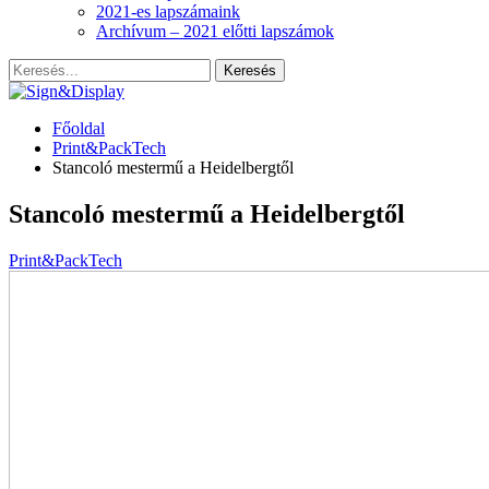
2021-es lapszámaink
Archívum – 2021 előtti lapszámok
Főoldal
Print&PackTech
Stancoló mestermű a Heidelbergtől
Stancoló mestermű a Heidelbergtől
Print&PackTech