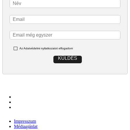
Az Adatvédelmi nyilatkozatot elfogadom
KÜLDÉS
Impresszum
Médiaajánlat