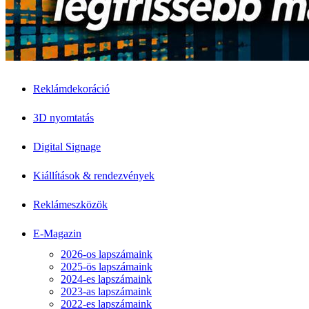
Reklámdekoráció
3D nyomtatás
Digital Signage
Kiállítások & rendezvények
Reklámeszközök
E-Magazin
2026-os lapszámaink
2025-ös lapszámaink
2024-es lapszámaink
2023-as lapszámaink
2022-es lapszámaink