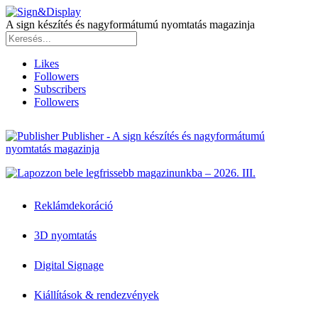
A sign készítés és nagyformátumú nyomtatás magazinja
Likes
Followers
Subscribers
Followers
Publisher - A sign készítés és nagyformátumú
nyomtatás magazinja
Reklámdekoráció
3D nyomtatás
Digital Signage
Kiállítások & rendezvények