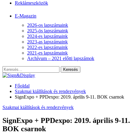
Reklámeszközök
E-Magazin
2026-os lapszámaink
2025-ös lapszámaink
2024-es lapszámaink
2023-as lapszámaink
2022-es lapszámaink
2021-es lapszámaink
Archívum – 2021 előtti lapszámok
Főoldal
Szakmai kiállítások és rendezvények
SignExpo + PPDexpo: 2019. április 9-11. BOK csarnok
Szakmai kiállítások és rendezvények
SignExpo + PPDexpo: 2019. április 9-11.
BOK csarnok