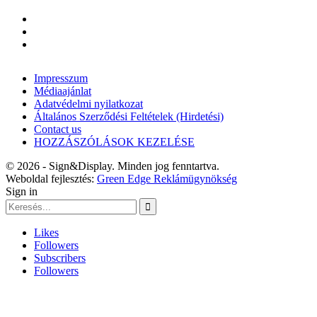
Impresszum
Médiaajánlat
Adatvédelmi nyilatkozat
Általános Szerződési Feltételek (Hirdetési)
Contact us
HOZZÁSZÓLÁSOK KEZELÉSE
© 2026 - Sign&Display. Minden jog fenntartva.
Weboldal fejlesztés:
Green Edge Reklámügynökség
Sign in
Likes
Followers
Subscribers
Followers