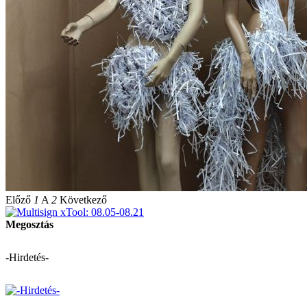
Előző
1
A
2
Következő
Megosztás
-Hirdetés-