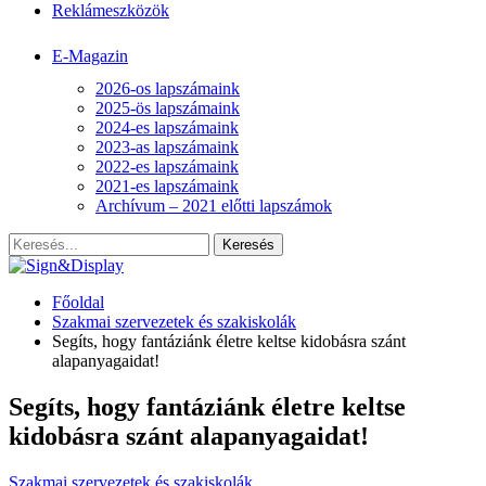
Reklámeszközök
E-Magazin
2026-os lapszámaink
2025-ös lapszámaink
2024-es lapszámaink
2023-as lapszámaink
2022-es lapszámaink
2021-es lapszámaink
Archívum – 2021 előtti lapszámok
Főoldal
Szakmai szervezetek és szakiskolák
Segíts, hogy fantáziánk életre keltse kidobásra szánt
alapanyagaidat!
Segíts, hogy fantáziánk életre keltse
kidobásra szánt alapanyagaidat!
Szakmai szervezetek és szakiskolák