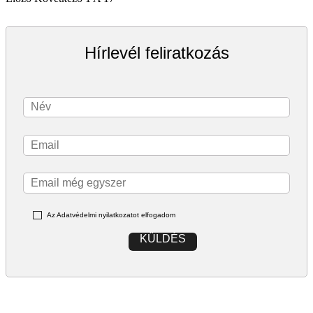
Hírlevél feliratkozás
Az Adatvédelmi nyilatkozatot elfogadom
KÜLDÉS