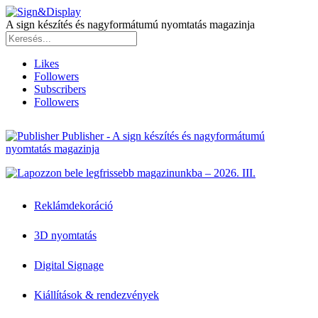
A sign készítés és nagyformátumú nyomtatás magazinja
Likes
Followers
Subscribers
Followers
Publisher - A sign készítés és nagyformátumú
nyomtatás magazinja
Reklámdekoráció
3D nyomtatás
Digital Signage
Kiállítások & rendezvények