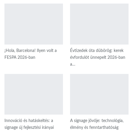
¡Hola, Barcelona! Ilyen volt a
Évtizedek óta dübörög: kerek
FESPA 2026-ban
évfordulót ünnepelt 2026-ban
a…
Innováció és hatáskeltés: a
A signage jövője: technológia,
signage új fejlesztési irányai
élmény és fenntarthatóság