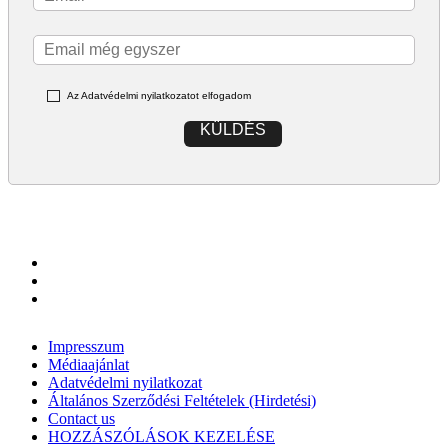
Az Adatvédelmi nyilatkozatot elfogadom
KÜLDÉS
Impresszum
Médiaajánlat
Adatvédelmi nyilatkozat
Általános Szerződési Feltételek (Hirdetési)
Contact us
HOZZÁSZÓLÁSOK KEZELÉSE