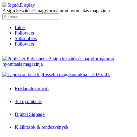
A sign készítés és nagyformátumú nyomtatás magazinja
Likes
Followers
Subscribers
Followers
Publisher - A sign készítés és nagyformátumú
nyomtatás magazinja
Reklámdekoráció
3D nyomtatás
Digital Signage
Kiállítások & rendezvények