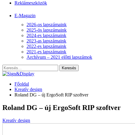
Reklámeszközök
E-Magazin
2026-os lapszámaink
2025-ös lapszámaink
2024-es lapszámaink
2023-as lapszámaink
2022-es lapszámaink
2021-es lapszámaink
Archívum – 2021 előtti lapszámok
Főoldal
Kreatív design
Roland DG – új ErgoSoft RIP szoftver
Roland DG – új ErgoSoft RIP szoftver
Kreatív design