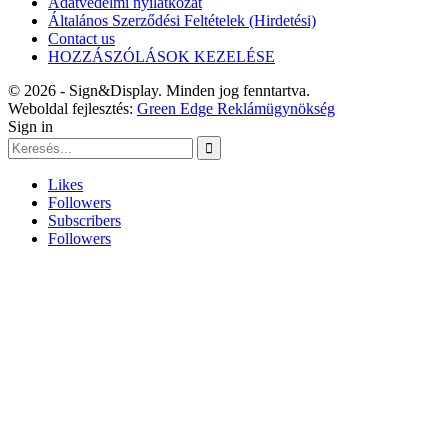
Adatvédelmi nyilatkozat
Általános Szerződési Feltételek (Hirdetési)
Contact us
HOZZÁSZÓLÁSOK KEZELÉSE
© 2026 - Sign&Display. Minden jog fenntartva.
Weboldal fejlesztés:
Green Edge Reklámügynökség
Sign in
Likes
Followers
Subscribers
Followers