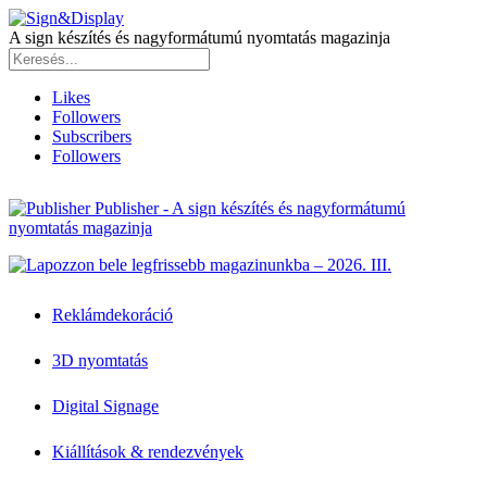
A sign készítés és nagyformátumú nyomtatás magazinja
Likes
Followers
Subscribers
Followers
Publisher - A sign készítés és nagyformátumú
nyomtatás magazinja
Reklámdekoráció
3D nyomtatás
Digital Signage
Kiállítások & rendezvények