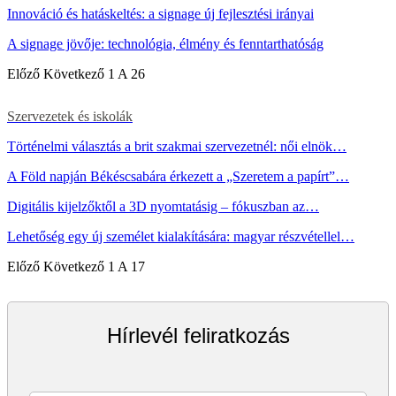
Innováció és hatáskeltés: a signage új fejlesztési irányai
A signage jövője: technológia, élmény és fenntarthatóság
Előző
Következő
1 A 26
Szervezetek és iskolák
Történelmi választás a brit szakmai szervezetnél: női elnök…
A Föld napján Békéscsabára érkezett a „Szeretem a papírt”…
Digitális kijelzőktől a 3D nyomtatásig – fókuszban az…
Lehetőség egy új személet kialakítására: magyar részvétellel…
Előző
Következő
1 A 17
Hírlevél feliratkozás