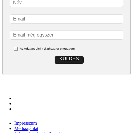
Az Adatvédelmi nyilatkozatot elfogadom
KÜLDÉS
Impresszum
Médiaajánlat