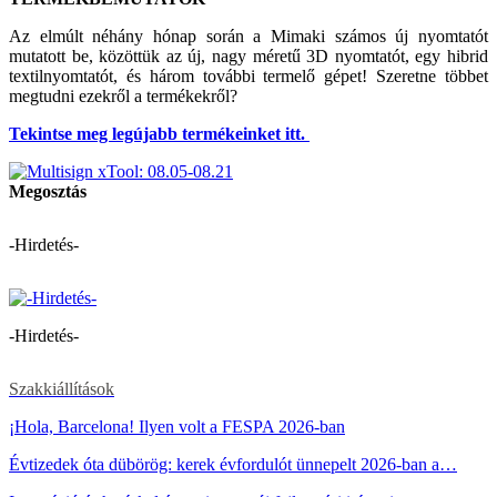
Az elmúlt néhány hónap során a Mimaki számos új nyomtatót
mutatott be, közöttük az új, nagy méretű 3D nyomtatót, egy hibrid
textilnyomtatót, és három további termelő gépet! Szeretne többet
megtudni ezekről a termékekről?
Tekintse meg legújabb termékeinket itt.
Megosztás
-Hirdetés-
-Hirdetés-
Szakkiállítások
¡Hola, Barcelona! Ilyen volt a FESPA 2026-ban
Évtizedek óta dübörög: kerek évfordulót ünnepelt 2026-ban a…