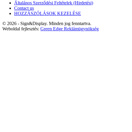
Általános Szerződési Feltételek (Hirdetési)
Contact us
HOZZÁSZÓLÁSOK KEZELÉSE
© 2026 - Sign&Display. Minden jog fenntartva.
Weboldal fejlesztés:
Green Edge Reklámügynökség