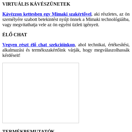
VIRTUÁLIS KÁVÉSZÜNETEK
Kávézzon kettesben egy Mimaki szakértővel
, aki részletes, az ön
személyére szabott betekintést nyújt önnek a Mimaki technológiáiba,
vagy megvitathatja vele az ön egyéni üzleti igényeit.
ÉLŐ CHAT
Vegyen részt élő chat szekcióinkon
, ahol technikai, értékesítési,
alkalmazási és termékszakértőink várják, hogy megválaszolhassák
kérdéseit!
TERMÉKBEMUTATÓK