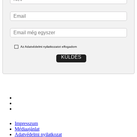
Az Adatvédelmi nyilatkozatot elfogadom
KÜLDÉS
Impresszum
Médiaajánlat
Adatvédelmi nyilatkozat