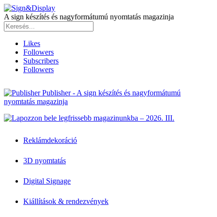
A sign készítés és nagyformátumú nyomtatás magazinja
Likes
Followers
Subscribers
Followers
Publisher - A sign készítés és nagyformátumú
nyomtatás magazinja
Reklámdekoráció
3D nyomtatás
Digital Signage
Kiállítások & rendezvények