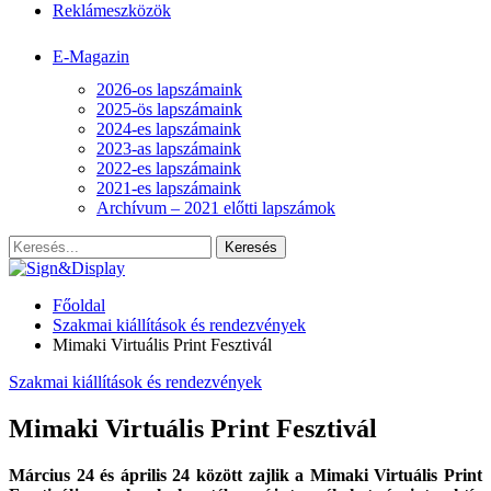
Reklámeszközök
E-Magazin
2026-os lapszámaink
2025-ös lapszámaink
2024-es lapszámaink
2023-as lapszámaink
2022-es lapszámaink
2021-es lapszámaink
Archívum – 2021 előtti lapszámok
Főoldal
Szakmai kiállítások és rendezvények
Mimaki Virtuális Print Fesztivál
Szakmai kiállítások és rendezvények
Mimaki Virtuális Print Fesztivál
Március 24 és április 24 között zajlik a Mimaki Virtuális Print