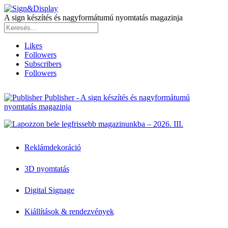
A sign készítés és nagyformátumú nyomtatás magazinja
Likes
Followers
Subscribers
Followers
Publisher - A sign készítés és nagyformátumú
nyomtatás magazinja
Reklámdekoráció
3D nyomtatás
Digital Signage
Kiállítások & rendezvények