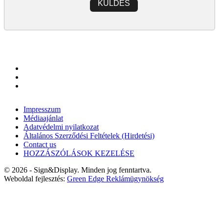
KÜLDÉS
Impresszum
Médiaajánlat
Adatvédelmi nyilatkozat
Általános Szerződési Feltételek (Hirdetési)
Contact us
HOZZÁSZÓLÁSOK KEZELÉSE
© 2026 - Sign&Display. Minden jog fenntartva.
Weboldal fejlesztés:
Green Edge Reklámügynökség