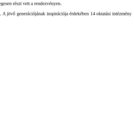
egesen részt vett a rendezvényen.
it. A jövő generációjának inspirációja érdekében 14 oktatási intézmény