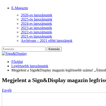
E-Magazin
2026-os lapszámaink
2025-ös lapszámaink
2024-es lapszámaink
2023-as lapszámaink
2022-es lapszámaink
2021-es lapszámaink
Archívum – 2021 előtti lapszámok
Főoldal
Legfrissebb lapszámaink
Megjelent a Sign&Display magazin legfrissebb száma! „Álmo
Megjelent a Sign&Display magazin legfri
Egyéb