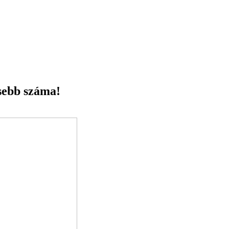
sebb száma!