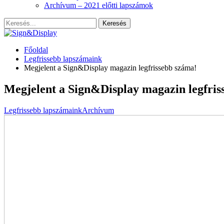
Archívum – 2021 előtti lapszámok
Főoldal
Legfrissebb lapszámaink
Megjelent a Sign&Display magazin legfrissebb száma!
Megjelent a Sign&Display magazin legfris
Legfrissebb lapszámaink
Archívum