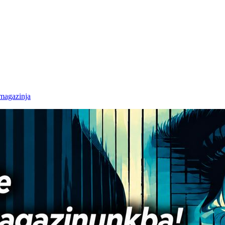
 magazinja