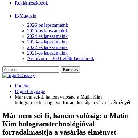
Reklámeszközök
E-Magazin
2026-os lapszámaink
2025-ös lapszámaink
2024-es lapszámaink
2023-as lapszámaink
2022-es lapszámaink
2021-es lapszámaink
Archívum – 2021 előtti lapszámok
Főoldal
Digital Signage
Már nem sci-fi, hanem valóság: a Matin Kim
hologramtechnológiával forradalmasítja a vásárlás élményét
Már nem sci-fi, hanem valóság: a Matin
Kim hologramtechnológiával
forradalmasítja a vásárlás élményét