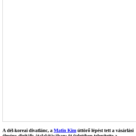
A dé
l-koreai divatlánc, a
Matin Kim
úttörő lépést tett a vásárlási
élmé
ny digitális átalakításában: öt üzletében telepítette a