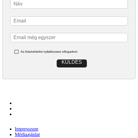
Az Adatvédelmi nyilatkozatot elfogadom
KÜLDÉS
Impresszum
Médiaajánlat