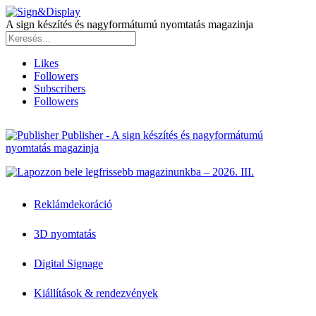
A sign készítés és nagyformátumú nyomtatás magazinja
Likes
Followers
Subscribers
Followers
Publisher - A sign készítés és nagyformátumú
nyomtatás magazinja
Reklámdekoráció
3D nyomtatás
Digital Signage
Kiállítások & rendezvények