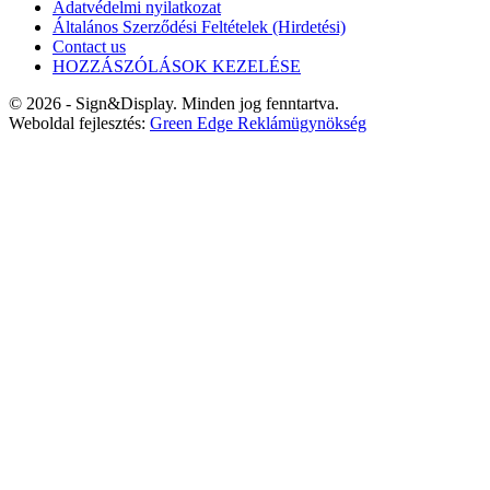
Adatvédelmi nyilatkozat
Általános Szerződési Feltételek (Hirdetési)
Contact us
HOZZÁSZÓLÁSOK KEZELÉSE
© 2026 - Sign&Display. Minden jog fenntartva.
Weboldal fejlesztés:
Green Edge Reklámügynökség