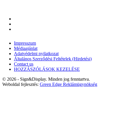
Impresszum
Médiaajánlat
Adatvédelmi nyilatkozat
Általános Szerződési Feltételek (Hirdetési)
Contact us
HOZZÁSZÓLÁSOK KEZELÉSE
© 2026 - Sign&Display. Minden jog fenntartva.
Weboldal fejlesztés:
Green Edge Reklámügynökség