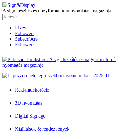
A sign készítés és nagyformátumú nyomtatás magazinja
Likes
Followers
Subscribers
Followers
Publisher - A sign készítés és nagyformátumú
nyomtatás magazinja
Reklámdekoráció
3D nyomtatás
Digital Signage
Kiállítások & rendezvények