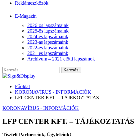
Reklámeszközök
E-Magazin
2026-os lapszámaink
2025-ös lapszámaink
2024-es lapszámaink
2023-as lapszámaink
2022-es lapszámaink
2021-es lapszámaink
Archívum – 2021 előtti lapszámok
Főoldal
KORONAVÍRUS - INFORMÁCIÓK
LFP CENTER KFT. – TÁJÉKOZTATÁS
KORONAVÍRUS - INFORMÁCIÓK
LFP CENTER KFT. – TÁJÉKOZTATÁS
Tisztelt Partnereink, Ügyfeleink!