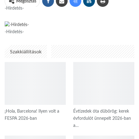
Megosztás
-Hirdetés-
-Hirdetés-
Szakkiállítások
¡Hola, Barcelona! Ilyen volt a
Évtizedek óta dübörög: kerek
FESPA 2026-ban
évfordulót ünnepelt 2026-ban
a…