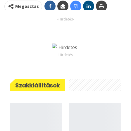
Megosztás
-Hirdetés-
-Hirdetés-
Szakkiállítások