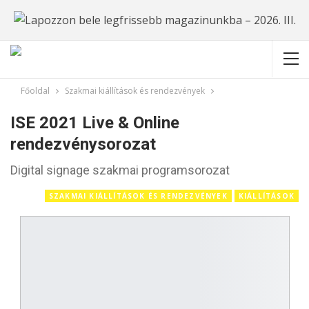
Főoldal
Szakmai kiállítások és rendezvények
ISE 2021 Live & Online
rendezvénysorozat
Digital signage szakmai programsorozat
SZAKMAI KIÁLLÍTÁSOK ÉS RENDEZVÉNYEK
KIÁLLÍTÁSOK