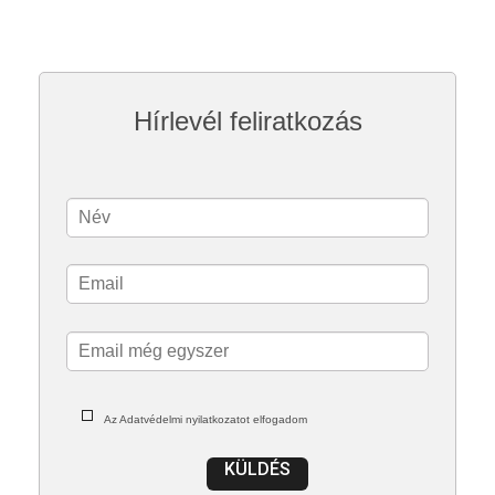
Hírlevél feliratkozás
Az Adatvédelmi nyilatkozatot elfogadom
KÜLDÉS