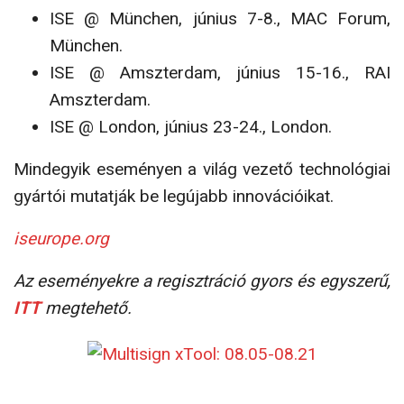
ISE @ München, június 7-8., MAC Forum,
München.
ISE @ Amszterdam, június 15-16., RAI
Amszterdam.
ISE @ London, június 23-24., London.
Mindegyik eseményen a világ vezető technológiai
gyár­tói mutatják be legújabb innovációikat.
iseurope.org
Az eseményekre a regisztráció gyors és egyszerű,
ITT
megtehető.