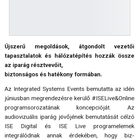
Újszerű megoldások, átgondolt vezetői
tapasztalatok és hálózatépítés hozzák össze
az iparág résztvevőit,
biztonságos és hatékony formában.
Az Integrated Systems Events bemutatta az idén
júniusban megrendezésre kerülő #ISELive&Online
programsorozatának koncepcióját. Az
audiovizuális iparág jövőjének bemutatását célzó
ISE Digital és ISE Live programelemek
integrálódnak annak érdekében, hogy biz­