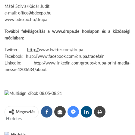
Máté Szilvia/Kádár Judit
e-mail:
office@bdexpo.hu
www.bdexpo.hu/drupa
További felvilágosítás a
www.drupa.de
honlapon és a közösségi
médiában:
Twitter:
http://
www.twitter.com/drupa
Facebook:
http://www.facebook.com/drupa.tradefair
LinkedIn:
http://www.linkedin.com/groups/drupa-print-media-
messe-4203634/about
Megosztás
-Hirdetés-