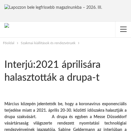
Főoldal
Szakmai kiállítások és rendezvények
Interjú:2021 áprilisára
halasztották a drupa-t
Március közepén jelentették be, hogy a koronavírus exponenciális
terjedése miatt a 2021. április 20-30. közötti időszakra halasztják a
drupa szakvásárt. A drupa és egyben a Messe Düsseldorf
vásártársaság világszerte rendezett nyomtatási technológiai
rendezvényeinek igazgatója, Sabine Geldermann az interjúban a