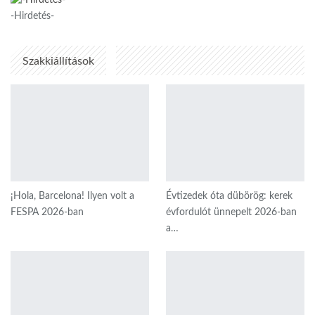
-Hirdetés-
Szakkiállítások
¡Hola, Barcelona! Ilyen volt a
Évtizedek óta dübörög: kerek
FESPA 2026-ban
évfordulót ünnepelt 2026-ban
a…