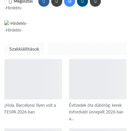
Megosztás
-Hirdetés-
-Hirdetés-
Szakkiállítások
¡Hola, Barcelona! Ilyen volt a
Évtizedek óta dübörög: kerek
FESPA 2026-ban
évfordulót ünnepelt 2026-ban
a…