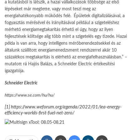
a kutatásból is látszik, a hazai vállalkozások többsége az első
lépéseket már megtette, vagy most teszi meg az
energiahatékonyabb működés felé. Épületek digitalizálásával, a
fogyasztás mérésével és irányításával például a szigeteléshez
mérhető energiamegtakarítás érhető el úgy, hogy az ilyen
fejlesztések költsége alig több mint a szigetelés egy tizede. Hazai
példa is van arra, hogy intelligens mérőberendezésekkel és az
általunk szállított energiamenedzsment rendszerrel akár 10
százalékos megtakarítás is elérhető az energiafelhasználásban.” –
mutatott rá Hajós Balázs, a Schneider Electric értékesítési
igazgatója.
Schneider Electric
https://www.se.com/hu/hu/
[1]
https://www.weforum.org/agenda/2022/01/iea-energy-
efficiency-worlds-first-fuel-net-zero/