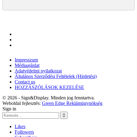
Impresszum
Médiaajánlat
Adatvédelmi nyilatkozat
Általános Szerződési Feltételek (Hirdetési)
Contact us
HOZZÁSZÓLÁSOK KEZELÉSE
© 2026 - Sign&Display. Minden jog fenntartva.
Weboldal fejlesztés:
Green Edge Reklámügynökség
Sign in
Likes
Followers