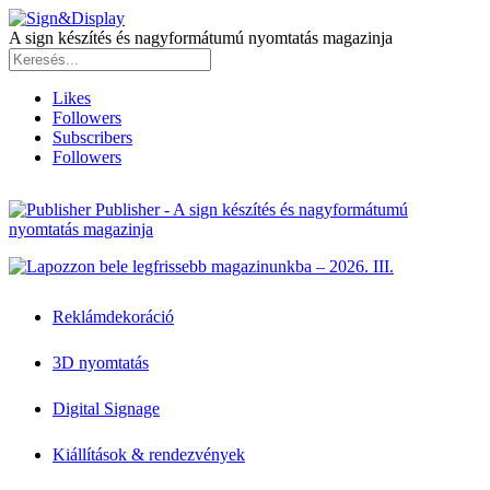
A sign készítés és nagyformátumú nyomtatás magazinja
Likes
Followers
Subscribers
Followers
Publisher - A sign készítés és nagyformátumú
nyomtatás magazinja
Reklámdekoráció
3D nyomtatás
Digital Signage
Kiállítások & rendezvények