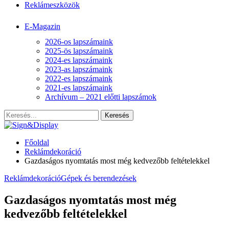
Reklámeszközök
E-Magazin
2026-os lapszámaink
2025-ös lapszámaink
2024-es lapszámaink
2023-as lapszámaink
2022-es lapszámaink
2021-es lapszámaink
Archívum – 2021 előtti lapszámok
Főoldal
Reklámdekoráció
Gazdaságos nyomtatás most még kedvezőbb feltételekkel
Reklámdekoráció
Gépek és berendezések
Gazdaságos nyomtatás most még
kedvezőbb feltételekkel