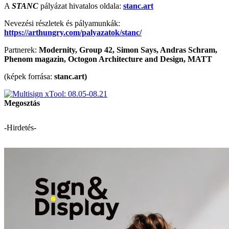
A
STANC
pályázat hivatalos oldala:
stanc.art
Nevezési részletek és pályamunkák:
https://arthungry.com/palyazatok/stanc/
Partnerek:
Modernity, Group 42, Simon Says, Andras Schram,
Phenom magazin, Octogon Architecture and Design, MATT
(képek forrása:
stanc.art)
Megosztás
-Hirdetés-