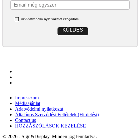
Az Adatvédelmi nyilatkozatot elfogadom
KÜLDÉS
Impresszum
Médiaajánlat
Adatvédelmi nyilatkozat
Általános Szerződési Feltételek (Hirdetési)
Contact us
HOZZÁSZÓLÁSOK KEZELÉSE
© 2026 - Sign&Display. Minden jog fenntartva.