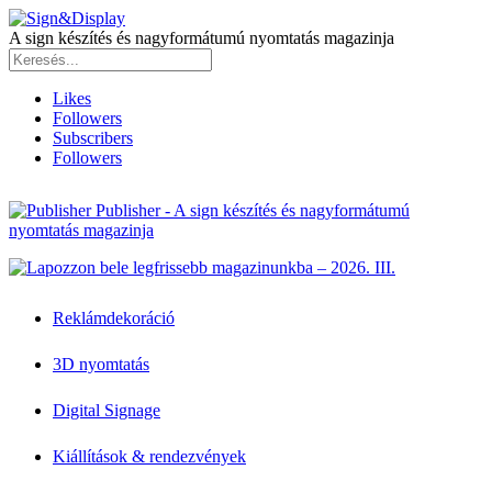
A sign készítés és nagyformátumú nyomtatás magazinja
Likes
Followers
Subscribers
Followers
Publisher - A sign készítés és nagyformátumú
nyomtatás magazinja
Reklámdekoráció
3D nyomtatás
Digital Signage
Kiállítások & rendezvények