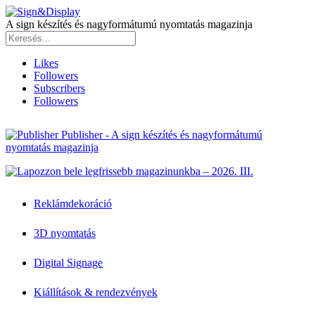
A sign készítés és nagyformátumú nyomtatás magazinja
Likes
Followers
Subscribers
Followers
Publisher - A sign készítés és nagyformátumú
nyomtatás magazinja
Reklámdekoráció
3D nyomtatás
Digital Signage
Kiállítások & rendezvények