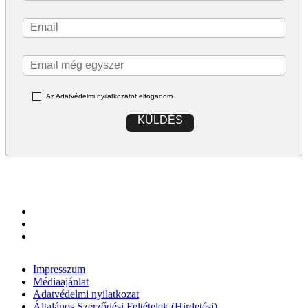
Az Adatvédelmi nyilatkozatot elfogadom
KÜLDÉS
Impresszum
Médiaajánlat
Adatvédelmi nyilatkozat
Általános Szerződési Feltételek (Hirdetési)