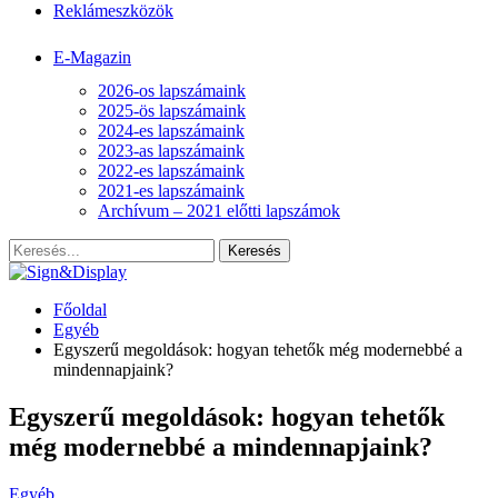
Reklámeszközök
E-Magazin
2026-os lapszámaink
2025-ös lapszámaink
2024-es lapszámaink
2023-as lapszámaink
2022-es lapszámaink
2021-es lapszámaink
Archívum – 2021 előtti lapszámok
Főoldal
Egyéb
Egyszerű megoldások: hogyan tehetők még modernebbé a
mindennapjaink?
Egyszerű megoldások: hogyan tehetők
még modernebbé a mindennapjaink?
Egyéb