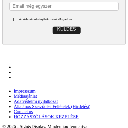
Az Adatvédelmi nyilatkozatot elfogadom
KÜLDÉS
Impresszum
Médiaajánlat
Adatvédelmi nyilatkozat
Általános Szerződési Feltételek (Hirdetési)
Contact us
HOZZÁSZÓLÁSOK KEZELÉSE
© 2026 - Sign&Display. Minden jog fenntartva.