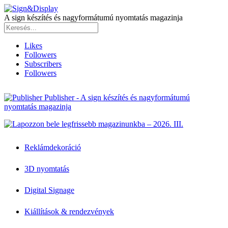
A sign készítés és nagyformátumú nyomtatás magazinja
Likes
Followers
Subscribers
Followers
Publisher - A sign készítés és nagyformátumú
nyomtatás magazinja
Reklámdekoráció
3D nyomtatás
Digital Signage
Kiállítások & rendezvények