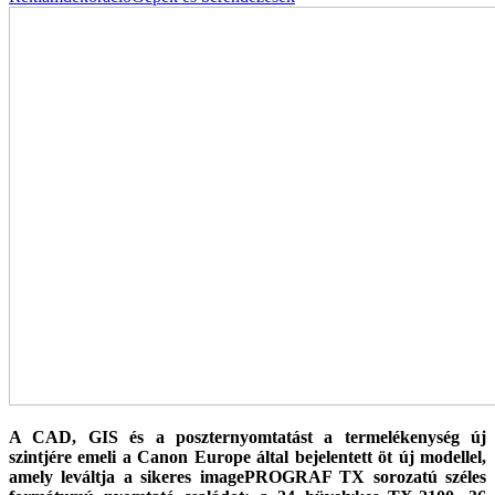
A CAD, GIS és a poszternyomtatást a termelékenység új
szintjére emeli a Canon Europe által bejelentett öt új modellel,
amely leváltja a sikeres imagePROGRAF TX sorozatú széles