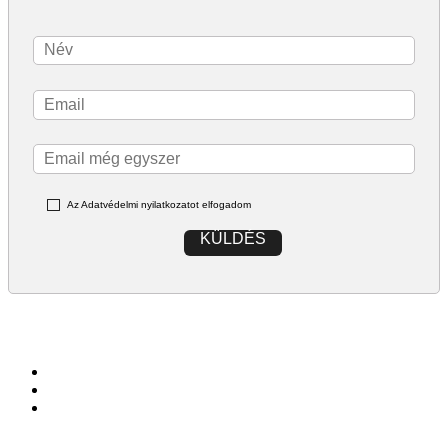
Az Adatvédelmi nyilatkozatot elfogadom
KÜLDÉS