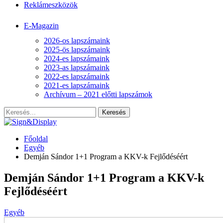
Reklámeszközök
E-Magazin
2026-os lapszámaink
2025-ös lapszámaink
2024-es lapszámaink
2023-as lapszámaink
2022-es lapszámaink
2021-es lapszámaink
Archívum – 2021 előtti lapszámok
Főoldal
Egyéb
Demján Sándor 1+1 Program a KKV-k Fejlődéséért
Demján Sándor 1+1 Program a KKV-k
Fejlődéséért
Egyéb