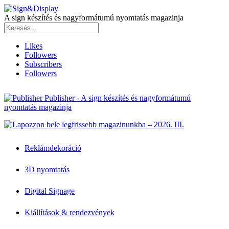
A sign készítés és nagyformátumú nyomtatás magazinja
Likes
Followers
Subscribers
Followers
Publisher - A sign készítés és nagyformátumú
nyomtatás magazinja
Reklámdekoráció
3D nyomtatás
Digital Signage
Kiállítások & rendezvények