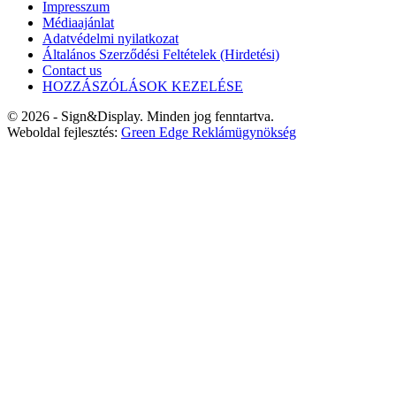
Impresszum
Médiaajánlat
Adatvédelmi nyilatkozat
Általános Szerződési Feltételek (Hirdetési)
Contact us
HOZZÁSZÓLÁSOK KEZELÉSE
© 2026 - Sign&Display. Minden jog fenntartva.
Weboldal fejlesztés:
Green Edge Reklámügynökség