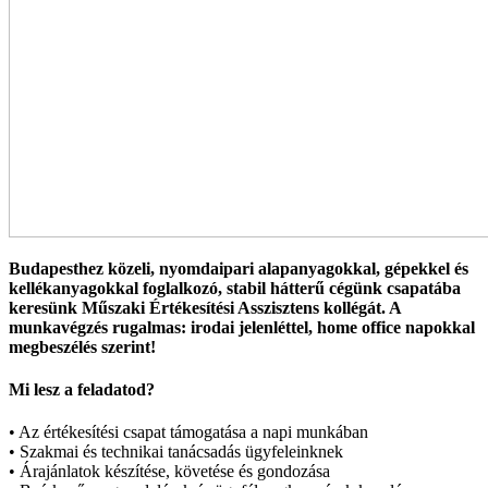
Budapesthez közeli, nyomdaipari alapanyagokkal, gépekkel és
kellékanyagokkal foglalkozó, stabil hátterű cégünk csapatába
keresünk Műszaki Értékesítési Asszisztens kollégát. A
munkavégzés rugalmas: irodai jelenléttel, home office napokkal
megbeszélés szerint!
Mi lesz a feladatod?
• Az értékesítési csapat támogatása a napi munkában
• Szakmai és technikai tanácsadás ügyfeleinknek
• Árajánlatok készítése, követése és gondozása