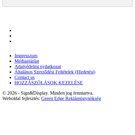
Impresszum
Médiaajánlat
Adatvédelmi nyilatkozat
Általános Szerződési Feltételek (Hirdetési)
Contact us
HOZZÁSZÓLÁSOK KEZELÉSE
© 2026 - Sign&Display. Minden jog fenntartva.
Weboldal fejlesztés:
Green Edge Reklámügynökség