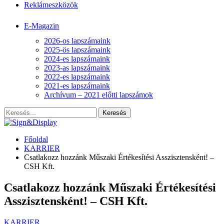
Reklámeszközök
E-Magazin
2026-os lapszámaink
2025-ös lapszámaink
2024-es lapszámaink
2023-as lapszámaink
2022-es lapszámaink
2021-es lapszámaink
Archívum – 2021 előtti lapszámok
Főoldal
KARRIER
Csatlakozz hozzánk Műszaki Értékesítési Asszisztensként! –
CSH Kft.
Csatlakozz hozzánk Műszaki Értékesítési
Asszisztensként! – CSH Kft.
KARRIER