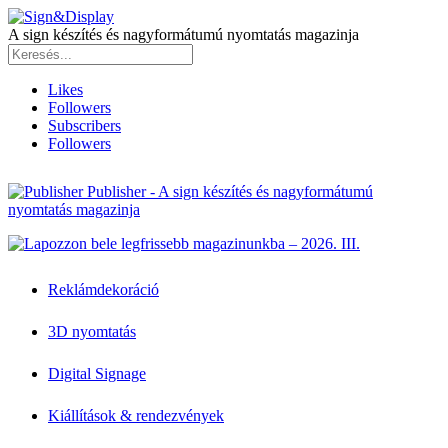
A sign készítés és nagyformátumú nyomtatás magazinja
Likes
Followers
Subscribers
Followers
Publisher - A sign készítés és nagyformátumú
nyomtatás magazinja
Reklámdekoráció
3D nyomtatás
Digital Signage
Kiállítások & rendezvények