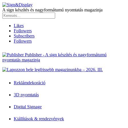
A sign készítés és nagyformátumú nyomtatás magazinja
Likes
Followers
Subscribers
Followers
Publisher - A sign készítés és nagyformátumú
nyomtatás magazinja
Reklámdekoráció
3D nyomtatás
Digital Signage
Kiállítások & rendezvények