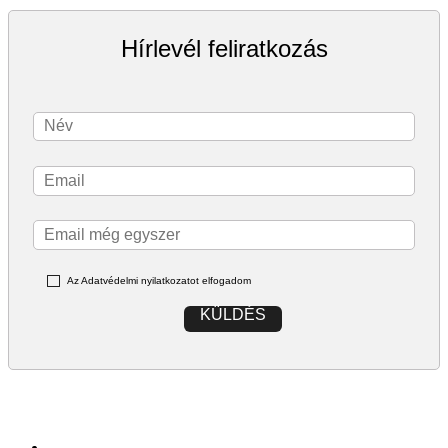
Hírlevél feliratkozás
Az Adatvédelmi nyilatkozatot elfogadom
KÜLDÉS