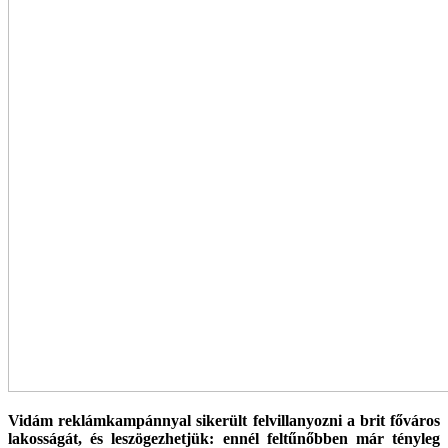
Vidám reklámkampánnyal sikerült felvillanyozni a brit főváros
lakosságát, és leszögezhetjük: ennél feltűnőbben már tényleg