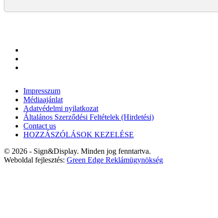
Impresszum
Médiaajánlat
Adatvédelmi nyilatkozat
Általános Szerződési Feltételek (Hirdetési)
Contact us
HOZZÁSZÓLÁSOK KEZELÉSE
© 2026 - Sign&Display. Minden jog fenntartva.
Weboldal fejlesztés:
Green Edge Reklámügynökség