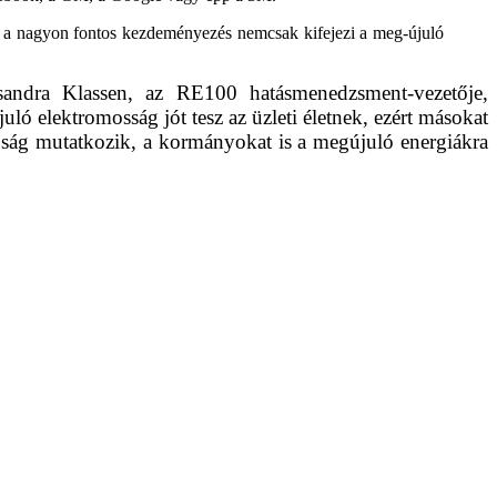
 a nagyon fontos kezdeményezés nemcsak kifejezi a meg-újuló
ksandra Klassen, az RE100 hatásmenedzsment-vezetője,
ló elektromosság jót tesz az üzleti életnek, ezért másokat
dóság mutatkozik, a kormányokat is a megújuló energiákra