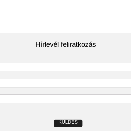
Hírlevél feliratkozás
KÜLDÉS