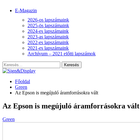
E-Magazin
2026-os lapszámaink
2025-ös lapszámaink
2024-es lapszámaink
2023-as lapszámaink
2022-es lapszámaink
2021-es lapszámaink
Archívum – 2021 előtti lapszámok
Főoldal
Green
Az Epson is megújuló áramforrásokra vált
Az Epson is megújuló áramforrásokra vált
Green