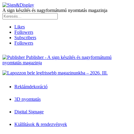
A sign készítés és nagyformátumú nyomtatás magazinja
Likes
Followers
Subscribers
Followers
Publisher - A sign készítés és nagyformátumú
nyomtatás magazinja
Reklámdekoráció
3D nyomtatás
Digital Signage
Kiállítások & rendezvények