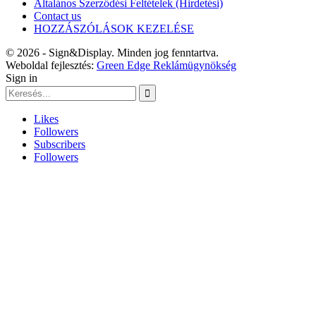
Általános Szerződési Feltételek (Hirdetési)
Contact us
HOZZÁSZÓLÁSOK KEZELÉSE
© 2026 - Sign&Display. Minden jog fenntartva.
Weboldal fejlesztés:
Green Edge Reklámügynökség
Sign in
Likes
Followers
Subscribers
Followers