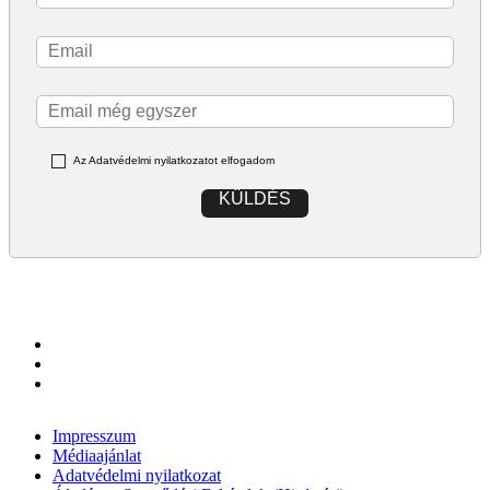
Az Adatvédelmi nyilatkozatot elfogadom
KÜLDÉS
Impresszum
Médiaajánlat
Adatvédelmi nyilatkozat