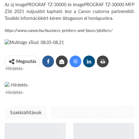
Az új imagePROGRAF TZ-30000 és imagePROGRAF TZ-30000 MFP
Z36 2021 májusától kapható lesz a Canon csatorna partnereitől.
További információkért kérem látogasson el honlapunkra.
https://www.canon.hu/business-printers-and-faxes/plotters/
Megosztás
-Hirdetés-
-Hirdetés-
Szakkiállítások