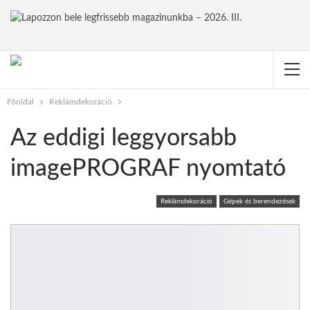
Főoldal
Reklámdekoráció
Az eddigi leggyorsabb
imagePROGRAF nyomtató
Reklámdekoráció
Gépek és berendezések