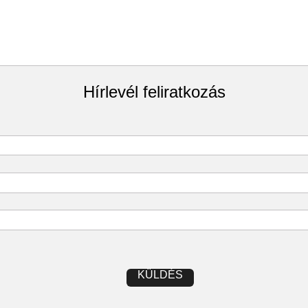
Hírlevél feliratkozás
KÜLDÉS