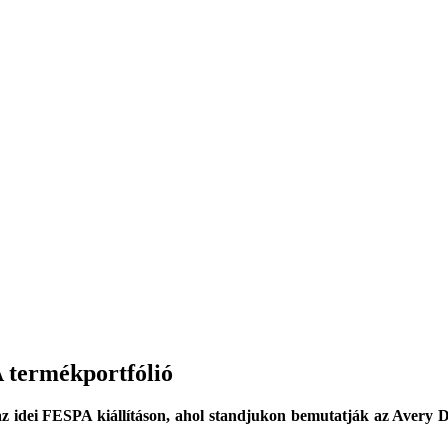
 termékportfólió
az idei FESPA kiállításon, ahol standjukon bemutatják az Avery 