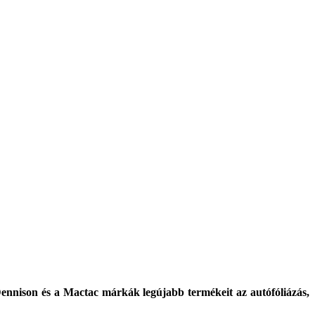
Dennison és a Mactac márkák legújabb termékeit az autófóliázás,