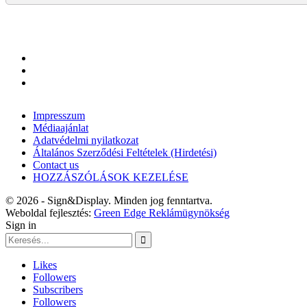
Impresszum
Médiaajánlat
Adatvédelmi nyilatkozat
Általános Szerződési Feltételek (Hirdetési)
Contact us
HOZZÁSZÓLÁSOK KEZELÉSE
© 2026 - Sign&Display. Minden jog fenntartva.
Weboldal fejlesztés:
Green Edge Reklámügynökség
Sign in
Likes
Followers
Subscribers
Followers