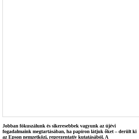
Jobban fókuszálunk és sikeresebbek vagyunk az újévi
fogadalmaink megtartásában, ha papíron látjuk őket – derült ki
az Epson nemzetközi, reprezentatív kutatásából. A