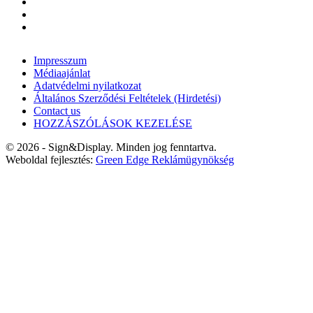
Impresszum
Médiaajánlat
Adatvédelmi nyilatkozat
Általános Szerződési Feltételek (Hirdetési)
Contact us
HOZZÁSZÓLÁSOK KEZELÉSE
© 2026 - Sign&Display. Minden jog fenntartva.
Weboldal fejlesztés:
Green Edge Reklámügynökség