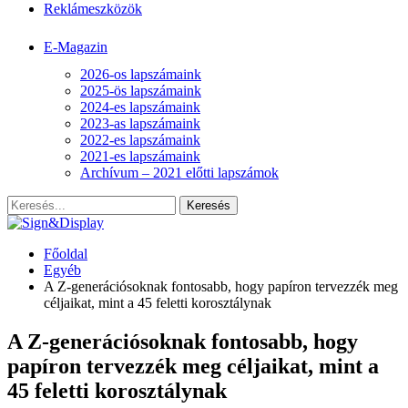
Reklámeszközök
E-Magazin
2026-os lapszámaink
2025-ös lapszámaink
2024-es lapszámaink
2023-as lapszámaink
2022-es lapszámaink
2021-es lapszámaink
Archívum – 2021 előtti lapszámok
Főoldal
Egyéb
A Z-generációsoknak fontosabb, hogy papíron tervezzék meg
céljaikat, mint a 45 feletti korosztálynak
A Z-generációsoknak fontosabb, hogy
papíron tervezzék meg céljaikat, mint a
45 feletti korosztálynak