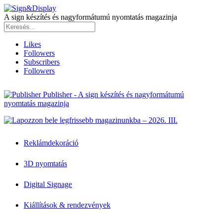
A sign készítés és nagyformátumú nyomtatás magazinja
Likes
Followers
Subscribers
Followers
Publisher - A sign készítés és nagyformátumú
nyomtatás magazinja
Reklámdekoráció
3D nyomtatás
Digital Signage
Kiállítások & rendezvények