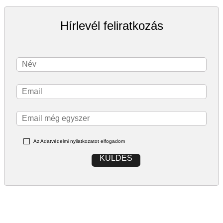
Hírlevél feliratkozás
Az Adatvédelmi nyilatkozatot elfogadom
KÜLDÉS