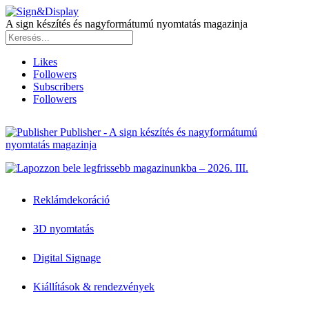
A sign készítés és nagyformátumú nyomtatás magazinja
Likes
Followers
Subscribers
Followers
Publisher - A sign készítés és nagyformátumú
nyomtatás magazinja
Reklámdekoráció
3D nyomtatás
Digital Signage
Kiállítások & rendezvények