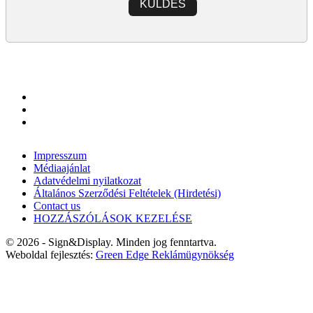
KÜLDÉS
Impresszum
Médiaajánlat
Adatvédelmi nyilatkozat
Általános Szerződési Feltételek (Hirdetési)
Contact us
HOZZÁSZÓLÁSOK KEZELÉSE
© 2026 - Sign&Display. Minden jog fenntartva.
Weboldal fejlesztés:
Green Edge Reklámügynökség