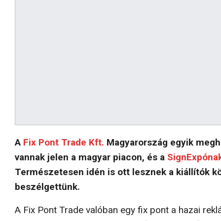
A
Fix Pont Trade Kft.
Magyarország egyik megha
vannak jelen a magyar piacon, és a
SignExpóna
Természetesen idén is ott lesznek a kiállítók k
beszélgettünk.
A Fix Pont Trade valóban egy fix pont a hazai rekl