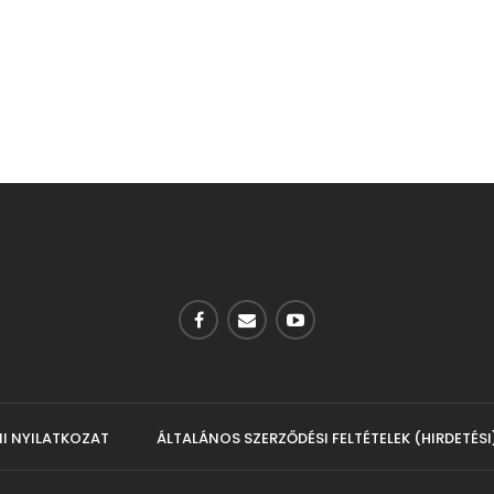
I NYILATKOZAT
ÁLTALÁNOS SZERZŐDÉSI FELTÉTELEK (HIRDETÉSI