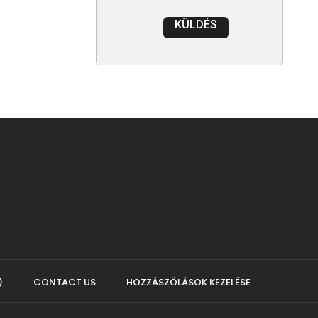
KÜLDÉS
)
CONTACT US
HOZZÁSZÓLÁSOK KEZELÉSE