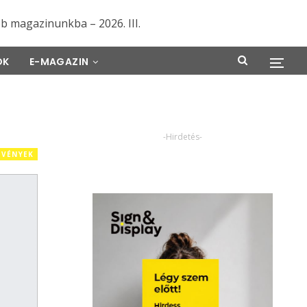
ÖK
E-MAGAZIN
-Hirdetés-
ZVÉNYEK