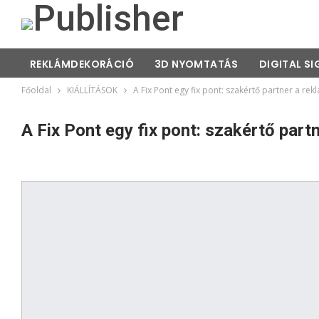
REKLÁMDEKORÁCIÓ
3D NYOMTATÁS
DIGITAL S
Főoldal
KIÁLLÍTÁSOK
A Fix Pont egy fix pont: szakértő partner a 
A Fix Pont egy fix pont: szakértő pa